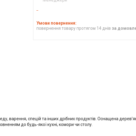
повернення товару протягом 14 днів
за домовл
меду, варення, спецій та інших дрібних продуктів. Оснащена дерев
повненням до будь-якої кухні, комори чи столу.