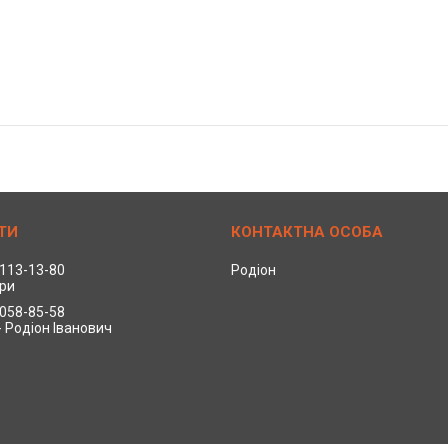
 113-13-80
Родіон
ри
 058-85-58
- Родіон Іванович