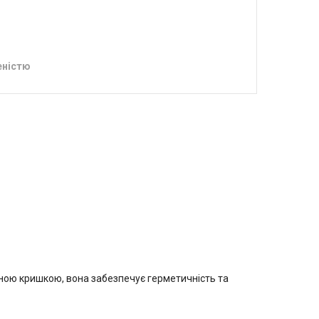
еністю
'яною кришкою, вона забезпечує герметичність та