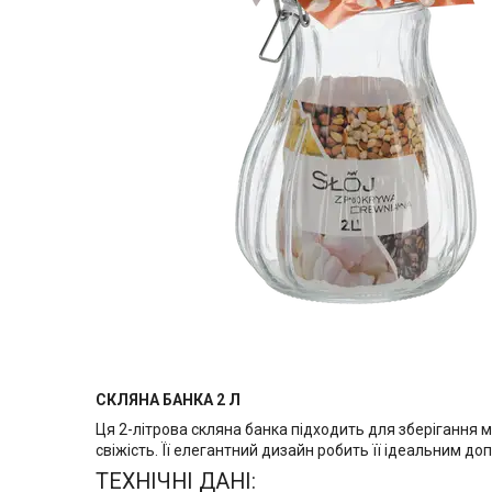
СКЛЯНА БАНКА 2 Л
Ця 2-літрова скляна банка підходить для зберігання 
свіжість. Її елегантний дизайн робить її ідеальним до
ТЕХНІЧНІ ДАНІ: