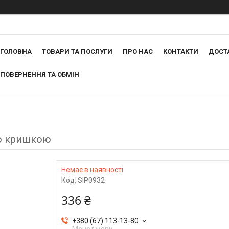
ГОЛОВНА
ТОВАРИ ТА ПОСЛУГИ
ПРО НАС
КОНТАКТИ
ДОСТ
ПОВЕРНЕННЯ ТА ОБМІН
ою кришкою
Немає в наявності
Код:
SIP0932
336 ₴
+380 (67) 113-13-80
Менеджери