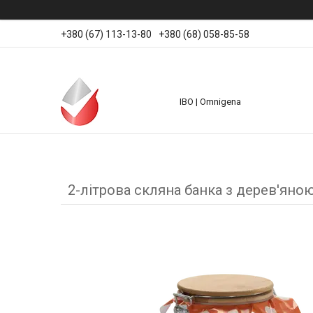
+380 (67) 113-13-80
+380 (68) 058-85-58
IBO | Omnigena
2-літрова скляна банка з дерев'ян