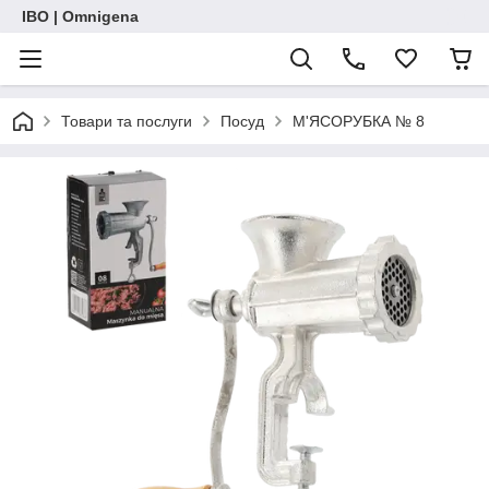
IBO | Omnigena
Товари та послуги
Посуд
М'ЯСОРУБКА № 8