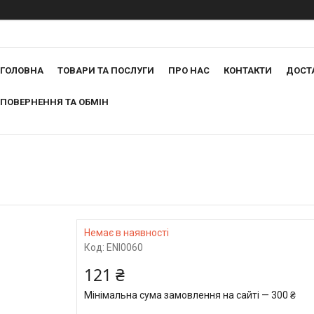
ГОЛОВНА
ТОВАРИ ТА ПОСЛУГИ
ПРО НАС
КОНТАКТИ
ДОСТ
ПОВЕРНЕННЯ ТА ОБМІН
Немає в наявності
Код:
ENI0060
121 ₴
Мінімальна сума замовлення на сайті — 300 ₴