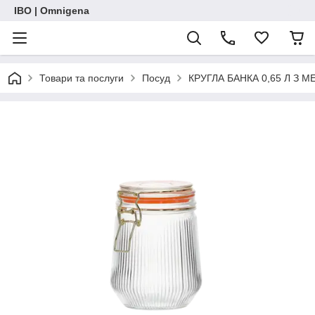
IBO | Omnigena
Товари та послуги
Посуд
КРУГЛА БАНКА 0,65 Л З