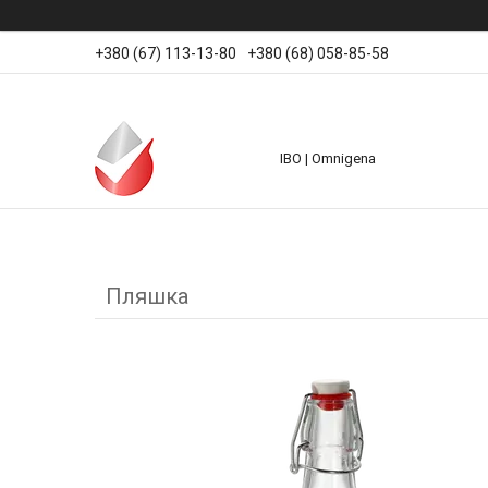
+380 (67) 113-13-80
+380 (68) 058-85-58
IBO | Omnigena
Пляшка