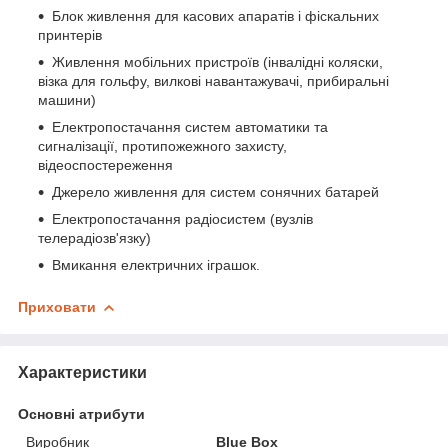
Блок живлення для касових апаратів і фіскальних
принтерів
Живлення мобільних пристроїв (інвалідні коляски,
візка для гольфу, вилкові навантажувачі, прибиральні
машини)
Електропостачання систем автоматики та
сигналізації, протипожежного захисту,
відеоспостереження
Джерело живлення для систем сонячних батарей
Електропостачання радіосистем (вузлів
телерадіозв'язку)
Вмикання електричних іграшок.
Приховати
Характеристики
Основні атрибути
Виробник
Blue Box