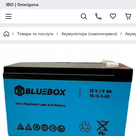
IBO | Omnigena
Товари та послуги
Акумулятори (накопичувачі)
Акум