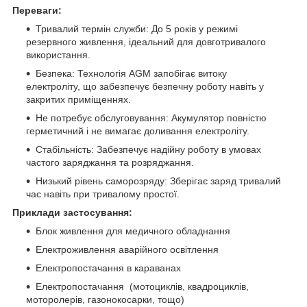
Переваги:
Тривалий термін служби: До 5 років у режимі
резервного живлення, ідеальний для довготривалого
використання.
Безпека: Технологія AGM запобігає витоку
електроліту, що забезпечує безпечну роботу навіть у
закритих приміщеннях.
Не потребує обслуговування: Акумулятор повністю
герметичний і не вимагає доливання електроліту.
Стабільність: Забезпечує надійну роботу в умовах
частого заряджання та розряджання.
Низький рівень саморозряду: Зберігає заряд тривалий
час навіть при тривалому простої.
Приклади застосування:
Блок живлення для медичного обладнання
Електроживлення аварійного освітлення
Електропостачання в караванах
Електропостачання (мотоциклів, квадроциклів,
моторолерів, газонокосарки, тощо)