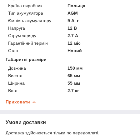
Країна виробник
Польща
Тип акумулятора
AGM
Ємність акумулятору
9 А. г
Напруга
12 В
Струм заряду
2.7 А
Гарантійний термін
12 міс
Стан
Новий
Габаритні розміри
Довжина
150 мм
Висота
65 мм
Ширина
55 мм
Вага
2.7 кг
Приховати
Умови доставки
Доставка здійснюється тільки по передоплаті.