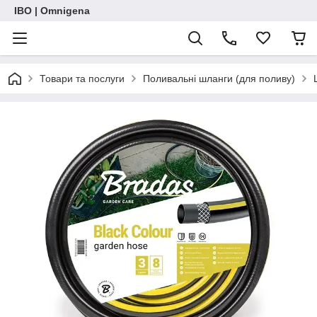
IBO | Omnigena
Товари та послуги
Поливальні шланги (для поливу)