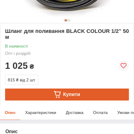
Шланг для поливання BLACK COLOUR 1/2" 50
м
В наявності
Опт і роздріб
1 025
₴
815 ₴
від 2 шт.
Купити
Опис
Характеристики
Доставка
Оплата
Умови п
Опис