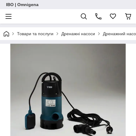
IBO | Omnigena
Товари та послуги
Дренажні насоси
Дренажний насос