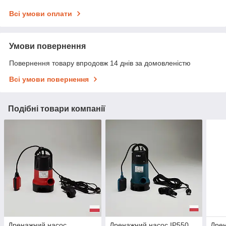
Всі умови оплати
Умови повернення
Повернення товару впродовж 14 днів за домовленістю
Всі умови повернення
Подібні товари компанії
Дренажний насос
Дренажний насос IP550
Дрен