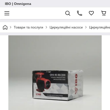
IBO | Omnigena
Товари та послуги
Циркуляційні насоси
Циркуляційн