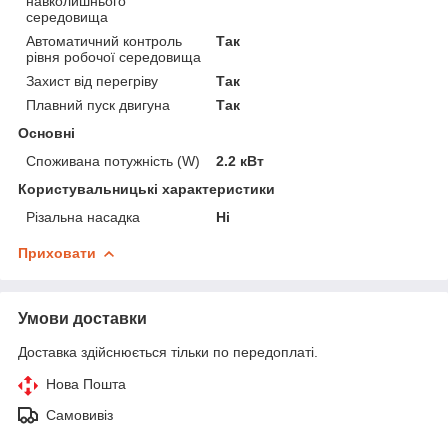
навколишнього
середовища
Автоматичний контроль
Так
рівня робочої середовища
Захист від перегріву
Так
Плавний пуск двигуна
Так
Основні
Споживана потужність (W)
2.2 кВт
Користувальницькі характеристики
Різальна насадка
Ні
Приховати
Умови доставки
Доставка здійснюється тільки по передоплаті.
Нова Пошта
Самовивіз