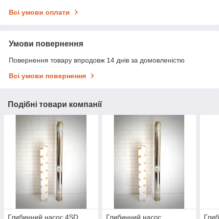
Всі умови оплати
Умови повернення
Повернення товару впродовж 14 днів за домовленістю
Всі умови повернення
Подібні товари компанії
Глибинний насос 4SD
Глибинний насос
Глиб