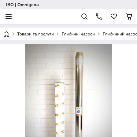
IBO | Omnigena
Товари та послуги
Глибинні насоси
Глибинний насос 