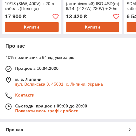
10/13 (3kW, 400V) + 20m
(антипісковий) IBO 4SD(m)
SDM 
кабель (Польща)
6/14; (2.2kW, 230V) + 20m
кабе
кабель
17 900
13 420
6 5
₴
₴
Купити
Купити
Про нас
40% позитивних з 64 відгуків за рік
Працює з 10.04.2020
м. с. Липини
вул. Волинська 3, 45601, с. Липини, Україна
Контакти
Сьогодні працює з 09:00 до 20:00
Показати весь графік роботи
Про нас