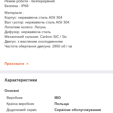
Режим роботи - безперервний
Безпека - IP68
Матеріали :
Корпус: нержавіюча сталь AISI 304
Вал і ротор: нержавіюча сталь AISI 304
Лопатеве колесо: Латунь
Дифузор: нержавіюча сталь
Механічний сальник: Carbon-SIC / Sic
Двигун: з масляним охолодженням
Частота обертання двигуна: 2850 об / хв
Приховати
Характеристики
Основні
Виробник
IBO
Країна виробник
Польща
Додатковий сервіс
Сервісне обслуговування