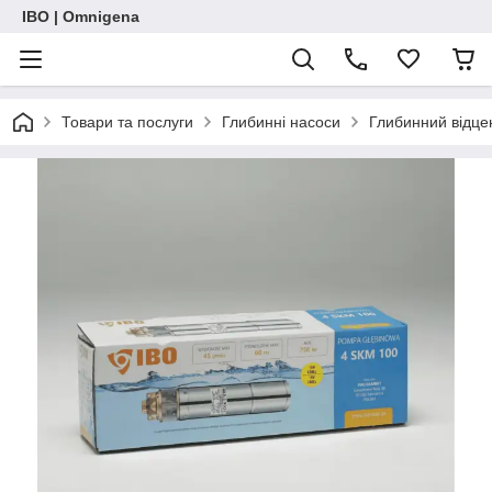
IBO | Omnigena
Товари та послуги
Глибинні насоси
Глибинний відце