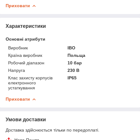
Приховати
Характеристики
Основні атрибути
Виробник
IBO
Країна виробник
Польща
Робочий діапазон
10 бар
Напруга
230 В
Клас захисту корпусів
IP65
електронного
устаткування
Приховати
Умови доставки
Доставка здійснюється тільки по передоплаті.
Нова Пошта